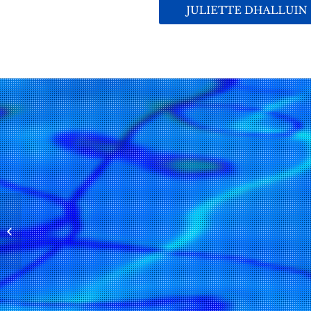
Émilie BRUGNA