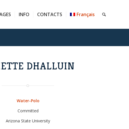
AGES
INFO
CONTACTS
Français
IETTE DHALLUIN
Water-Polo
Committed
Arizona State University