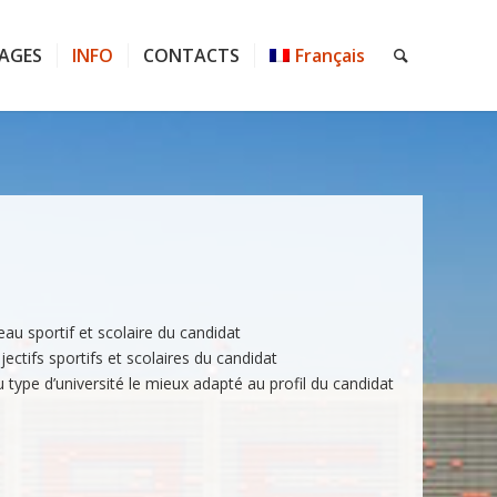
AGES
INFO
CONTACTS
Français
au sportif et scolaire du candidat
ectifs sportifs et scolaires du candidat
 type d’université le mieux adapté au profil du candidat