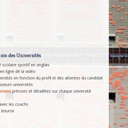
oix des Universités
 scolaire sportif en anglais
en ligne de la vidéo
ersités en fonction du profil et des attentes du candidat
sieurs universités
ations
précises et détaillées sur chaque université
avec les coachs
a bourse