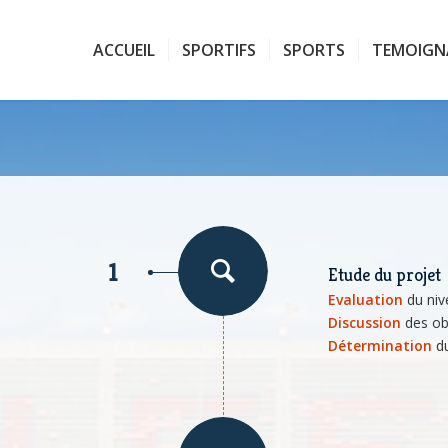
ACCUEIL
SPORTIFS
SPORTS
TEMOIGN
1
Etude du projet
Evaluation
du nive
Discussion
des obj
Détermination
du