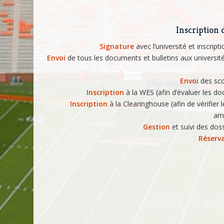
Inscription d
Signature
avec l’université et inscript
Envoi
de tous les documents et bulletins aux université
Envoi
des sc
Inscription
à la WES (afin d’évaluer les d
Inscription
à la Clearinghouse (afin de vérifier l
ama
Gestion
et suivi des doss
Réserv