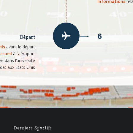
Informations
rel
6
Départ
ils
avant le départ
ccueil
à l’aéroport
ée dans l’université
dat aux Etats-Unis
Derniers Sportifs