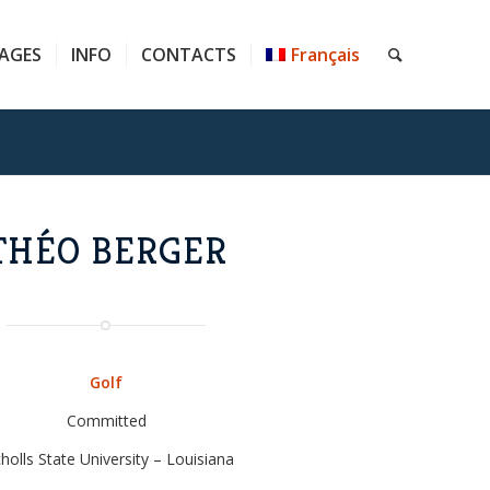
AGES
INFO
CONTACTS
Français
THÉO BERGER
Golf
Committed
holls State University – Louisiana