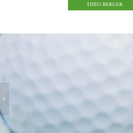
Juliette SIRGANT