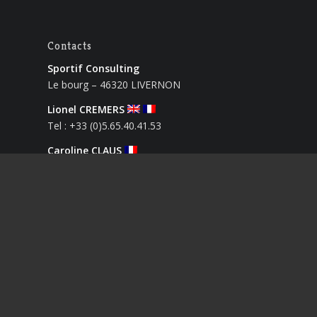
Contacts
Sportif Consulting
Le bourg – 46320 LIVERNON
Lionel CREMERS
Tel : +33 (0)5.65.40.41.53
Caroline CLAUS
Tel : +33 (0)5.65.40.41.53